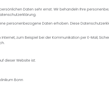
r persönlichen Daten sehr ernst. Wir behandeln Ihre personen
Datenschutzerklärung.
ne personenbezogene Daten erhoben. Diese Datenschutzerkläru
Internet, zum Beispiel bei der Kommunikation per E-Mail, Siche
ch.
uf dieser Website ist:
sklinikum Bonn