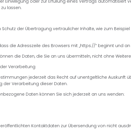
er Einwilligung oder zur Erfüllung eines Vertrags automatisiert v
zu lassen.
Schutz der Übertragung vertraulicher Inhalte, wie zum Beispiel
ass die Adresszeile des Browsers mit „https://“ beginnt und an
 können die Daten, die Sie an uns übermitteln, nicht ohne Weite
 der Verarbeitung
stimmungen jederzeit das Recht auf unentgeltliche Auskunft
g der Verarbeitung dieser Daten.
nbezogene Daten können Sie sich jederzeit an uns wenden:
eröffentlichten Kontaktdaten zur Übersendung von nicht ausd