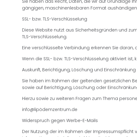
Sie haben das Recht, Daten, die wir auf Grundlage Ihr
gängigen, maschinenlesbaren Format aushändigen 
SSL- bzw. TLS-Verschlüsselung
Diese Website nutzt aus Sicherheitsgründen und zum 
TLS-Verschlüsselung.
Eine verschlüsselte Verbindung erkennen Sie daran, d
Wenn die SSL- bzw. TLS-Verschlüsselung aktiviert ist,
Auskunft, Berichtigung, Löschung und Einschränkung
Sie haben im Rahmen der geltenden gesetzlichen Be
sowie auf Berichtigung, Löschung oder Einschränkun
Hierzu sowie zu weiteren Fragen zum Thema persone
info@lipödemzentrum.de
Widerspruch gegen Werbe-E-Mails
Der Nutzung der im Rahmen der Impressumspflicht v