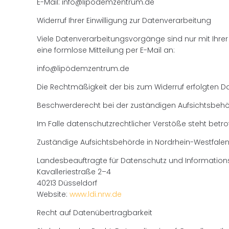
E-Mail: info@lipödemzentrum.de
Widerruf Ihrer Einwilligung zur Datenverarbeitung
Viele Datenverarbeitungsvorgänge sind nur mit Ihrer a
eine formlose Mitteilung per E-Mail an:
info@lipödemzentrum.de
Die Rechtmäßigkeit der bis zum Widerruf erfolgten D
Beschwerderecht bei der zuständigen Aufsichtsbeh
Im Falle datenschutzrechtlicher Verstöße steht bet
Zuständige Aufsichtsbehörde in Nordrhein-Westfalen 
Landesbeauftragte für Datenschutz und Informations
Kavalleriestraße 2–4
40213 Düsseldorf
Website:
www.ldi.nrw.de
Recht auf Datenübertragbarkeit