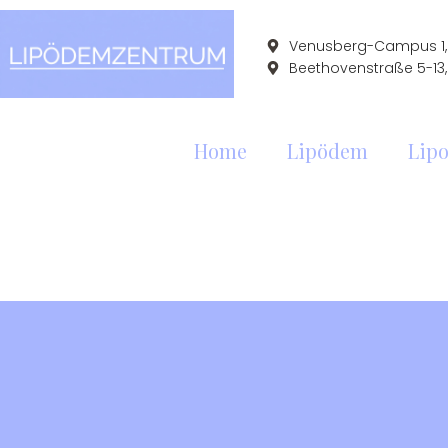
Venusberg-Campus 1, 
Beethovenstraße 5-13,
Home
Lipödem
Lipo