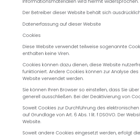
Informationsmaterialien wird hiermit widersprochen.
Der Betreiber dieser Website behält sich ausdrückli
Datenerfassung auf dieser Website
Cookies
Diese Website verwendet teilweise sogenannte Cookie
enthalten keine Viren.
Cookies können dazu dienen, diese Website nutzerfre
funktioniert. Andere Cookies können zur Analyse des 
Website verwendet werden.
Sie können Ihren Browser so einstellen, dass Sie üb
generell ausschließen. Bei der Deaktivierung von Coo
Soweit Cookies zur Durchführung des elektronischen 
auf Grundlage von Art. 6 Abs. 1 lit. f DSGVO. Der Webs
Website.
Soweit andere Cookies eingesetzt werden, erfolgt dies 