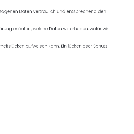
bezogenen Daten vertraulich und entsprechend den
ng erläutert, welche Daten wir erheben, wofür wir
rheitslücken aufweisen kann. Ein lückenloser Schutz