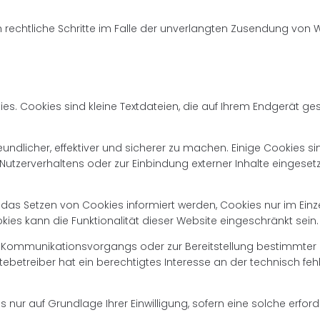
ch rechtliche Schritte im Falle der unverlangten Zusendung von
s. Cookies sind kleine Textdateien, die auf Ihrem Endgerät ge
undlicher, effektiver und sicherer zu machen. Einige Cookies s
Nutzerverhaltens oder zur Einbindung externer Inhalte eingeset
er das Setzen von Cookies informiert werden, Cookies nur im Ei
kies kann die Funktionalität dieser Website eingeschränkt sein.
Kommunikationsvorgangs oder zur Bereitstellung bestimmter Fun
itebetreiber hat ein berechtigtes Interesse an der technisch feh
nur auf Grundlage Ihrer Einwilligung, sofern eine solche erforder