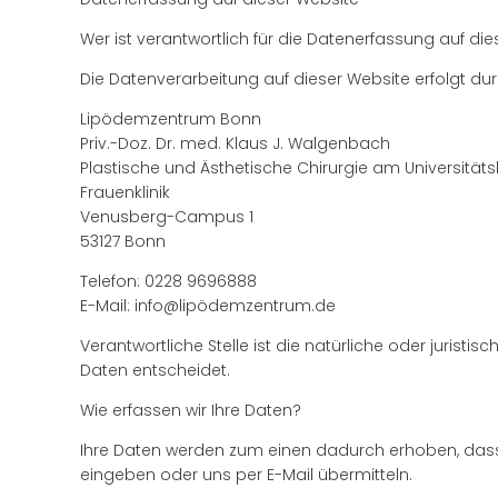
Wer ist verantwortlich für die Datenerfassung auf di
Die Datenverarbeitung auf dieser Website erfolgt durc
Lipödemzentrum Bonn
Priv.-Doz. Dr. med. Klaus J. Walgenbach
Plastische und Ästhetische Chirurgie am Universität
Frauenklinik
Venusberg-Campus 1
53127 Bonn
Telefon: 0228 9696888
E-Mail: info@lipödemzentrum.de
Verantwortliche Stelle ist die natürliche oder juris
Daten entscheidet.
Wie erfassen wir Ihre Daten?
Ihre Daten werden zum einen dadurch erhoben, dass Si
eingeben oder uns per E-Mail übermitteln.