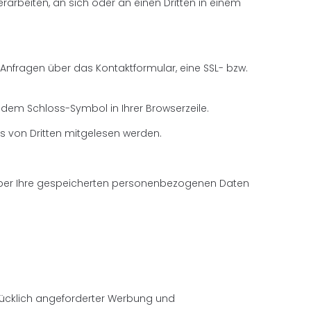
erarbeiten, an sich oder an einen Dritten in einem
 Anfragen über das Kontaktformular, eine SSL- bzw.
 dem Schloss-Symbol in Ihrer Browserzeile.
res von Dritten mitgelesen werden.
 über Ihre gespeicherten personenbezogenen Daten
rücklich angeforderter Werbung und