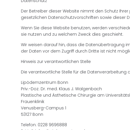
Datenschutz
Der Betreiber dieser Website nimmt den Schutz Ihre
gesetzlichen Datenschutzvorschriften sowie dieser 
Wenn Sie diese Website benutzen, werden verschiede
sie nutzen und zu welchem Zweck dies geschieht.
Wir weisen darauf hin, dass die Datenübertragung im 
der Daten vor dem Zugriff durch Dritte ist nicht mögli
Hinweis zur verantwortlichen Stelle
Die verantwortliche Stelle für die Datenverarbeitung a
Lipödemzentrum Bonn
Priv.-Doz. Dr. med. Klaus J. Walgenbach
Plastische und Ästhetische Chirurgie am Universität
Frauenklinik
Venusberg-Campus 1
53127 Bonn
Telefon: 0228 9696888