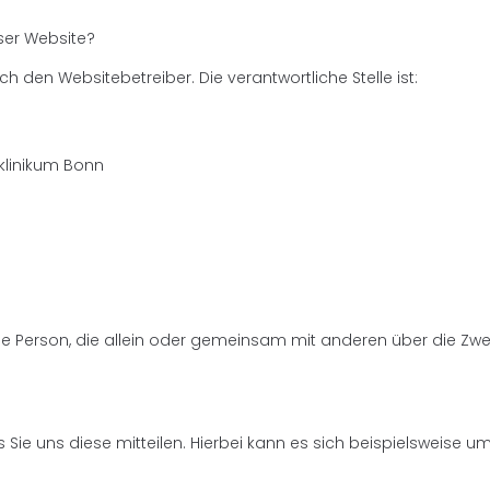
eser Website?
h den Websitebetreiber. Die verantwortliche Stelle ist:
sklinikum Bonn
tische Person, die allein oder gemeinsam mit anderen über die 
e uns diese mitteilen. Hierbei kann es sich beispielsweise um 