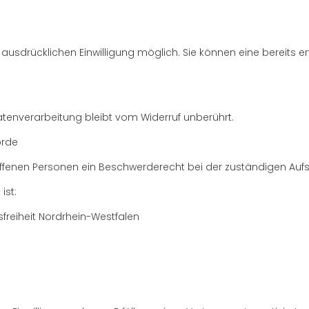
usdrücklichen Einwilligung möglich. Sie können eine bereits erte
atenverarbeitung bleibt vom Widerruf unberührt.
örde
roffenen Personen ein Beschwerderecht bei der zuständigen Auf
ist:
freiheit Nordrhein-Westfalen