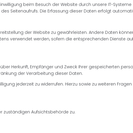
nwilligung beim Besuch der Website durch unsere IT-Systeme e
t des Seitenaufrufs. Die Erfassung dieser Daten erfolgt automati
Bereitstellung der Website zu gewährleisten. Andere Daten können
ens verwendet werden, sofern die entsprechenden Dienste auf 
nft über Herkunft, Empfänger und Zweck Ihrer gespeicherten p
hränkung der Verarbeitung dieser Daten.
willigung jederzeit zu widerrufen. Hierzu sowie zu weiteren Fra
er zuständigen Aufsichtsbehörde zu.