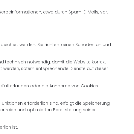
 Werbeinformationen, etwa durch Spam-E-Mails, vor.
speichert werden. Sie richten keinen Schaden an und
ind technisch notwendig, damit die Website korrekt
zt werden, sofern entsprechende Dienste auf dieser
nzelfall erlauben oder die Annahme von Cookies
ktionen erforderlich sind, erfolgt die Speicherung
lerfreien und optimierten Bereitstellung seiner
lich ist.