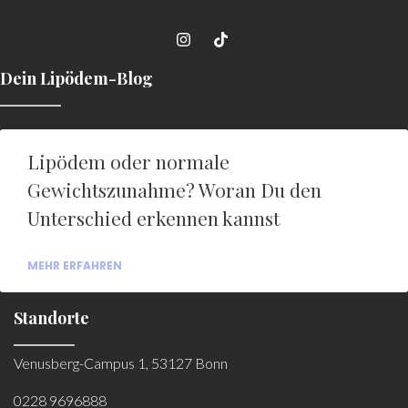
Dein Lipödem-Blog
Lipödem oder normale
Gewichtszunahme? Woran Du den
Unterschied erkennen kannst
MEHR ERFAHREN
Standorte
Venusberg-Campus 1, 53127 Bonn
0228 9696888