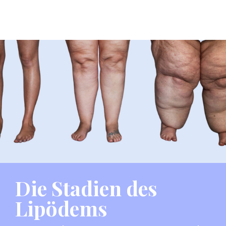
Die Stadien des
Lipödems