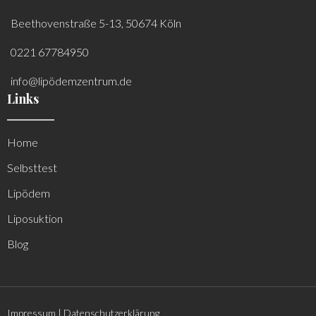
Beethovenstraße 5-13, 50674 Köln
0221 67784950
info@lipödemzentrum.de
Links
Home
Selbsttest
Lipödem
Liposuktion
Blog
Impressum
|
Datenschutzerklärung