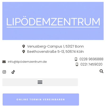
Venusberg-Campus 1, 53127 Bonn
Beethovenstraße 5-13, 50674 Köln
0228 9696888
info@lipödemzentrum.de
0221 7459020
ONLINE TERMIN VEREINBAREN