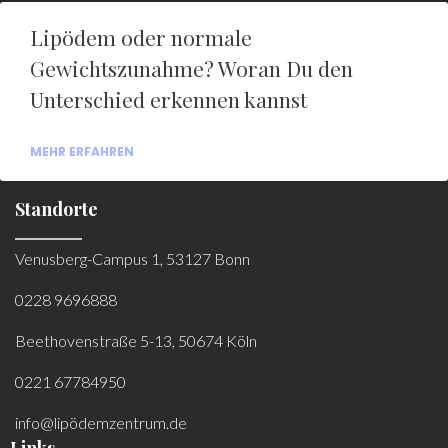
Lipödem oder normale
Gewichtszunahme? Woran Du den
Unterschied erkennen kannst
MEHR ERFAHREN
Standorte
Venusberg-Campus 1, 53127 Bonn
0228 9696888
Beethovenstraße 5-13, 50674 Köln
0221 67784950
info@lipödemzentrum.de
Links