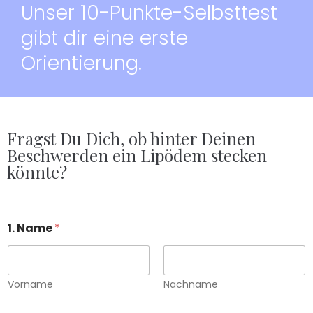
Unser 10-Punkte-Selbsttest
gibt dir eine erste
Orientierung.
Fragst Du Dich, ob hinter Deinen
Beschwerden ein Lipödem stecken
könnte?
1. Name
*
Vorname
Nachname