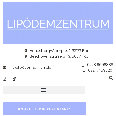
Venusberg-Campus 1, 53127 Bonn
Beethovenstraße 5-13, 50674 Köln
0228 9696888
info@lipödemzentrum.de
0221 7459020
ONLINE TERMIN VEREINBAREN