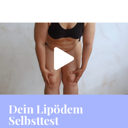
Dein Lipödem
Selbsttest