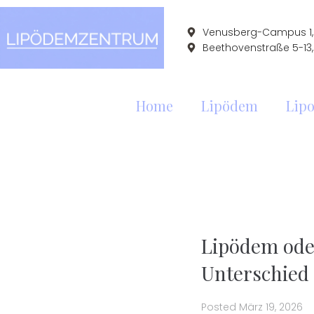
Venusberg-Campus 1, 
Beethovenstraße 5-13,
Home
Lipödem
Lipo
Lipödem ode
Unterschied
Posted
März 19, 2026