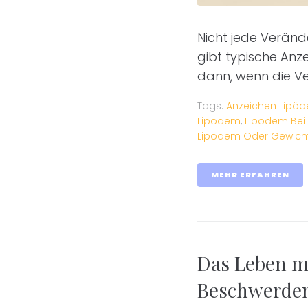
Nicht jede Veränd
gibt typische Anze
dann, wenn die Ve
Tags:
Anzeichen Lipö
Lipödem
,
Lipödem Bei
Lipödem Oder Gewic
MEHR ERFAHREN
Das Leben m
Beschwerden 