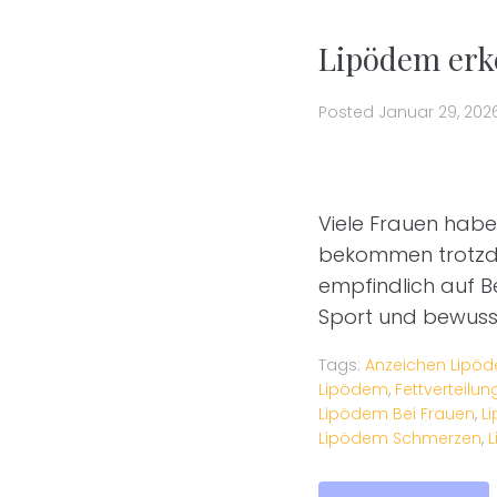
Lipödem erke
Posted
Januar 29, 202
Viele Frauen habe
bekommen trotzdem
empfindlich auf B
Sport und bewusst
Tags:
Anzeichen Lipö
Lipödem
,
Fettverteilu
Lipödem Bei Frauen
,
L
Lipödem Schmerzen
,