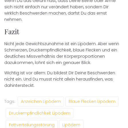
Wenn Du das Gefühl hast, dass Deine Beine oder Arme
sich nicht einfach nur verändert haben, sondern Dir
wirklich Beschwerden machen, darfst Du das ernst
nehmen.
Fazit
Nicht jede Gewichtszunahme ist ein Lipödem. Aber wenn
Schmerzen, Druckempfindlichkeit, blaue Flecken und ein
deutliches Missverhältnis der Körperproportionen
dazukommen, lohnt sich ein genauer Blick.
Wichtig ist vor allem: Du bildest Dir Deine Beschwerden
nicht ein. Und Du musst nicht allein herausfinden, was
dahintersteckt.
Tags:
Anzeichen Lipödem
Blaue Flecken Lipödem
Druckempfindlichkeit Lipödem
Fettverteilungsstörung
Lipödem