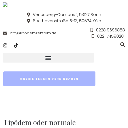
Venusberg-Campus 1, 53127 Bonn
Beethovenstraße 5-13, 50674 Köln
0228 9696888
info@lipödemzentrum.de
0221 7459020
ONLINE TERMIN VEREINBAREN
Lipödem oder normale