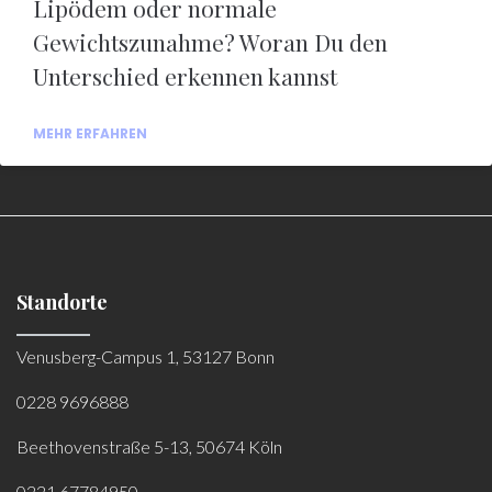
Lipödem oder normale
Gewichtszunahme? Woran Du den
Unterschied erkennen kannst
MEHR ERFAHREN
Standorte
Venusberg-Campus 1, 53127 Bonn
0228 9696888
Beethovenstraße 5-13, 50674 Köln
0221 67784950