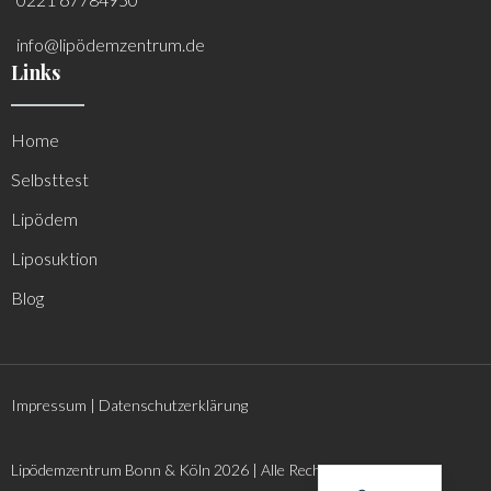
info@lipödemzentrum.de
Links
Home
Selbsttest
Lipödem
Liposuktion
Blog
Impressum
|
Datenschutzerklärung
English
Lipödemzentrum Bonn & Köln 2026 | Alle Rechte vorbehalten.