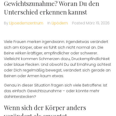
Gewichtszunahme? Woran Du den
Unterschied erkennen kannst
By
Lipoedemzentrum
In
Lipödem
Posted
März 19, 2026
Viele Frauen merken irgendwann: Irgendetwas verändert
sich am Körper, aber es fühlt sich nicht normal an. Die
Beine wirken kräftiger, empfindlicher oder schwerer.
Vielleicht kommen Schmerzen dazu, Druckempfindlichkeit
oder blaue Flecken. Und obwohl Du auf Ernährung achtest
oder Dich regelmäßig bewegst, verändert sich gerade an
Beinen oder Armen kaum etwas.
Genau in dieser Situation fragen sich viele Betroffene: Ist
das einfach Gewichtszunahme – oder könnte mehr
dahinterstecken?
Wenn sich der Körper anders