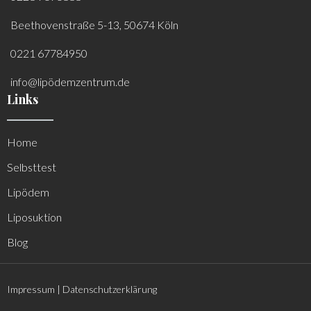
Beethovenstraße 5-13, 50674 Köln
0221 67784950
info@lipödemzentrum.de
Links
Home
Selbsttest
Lipödem
Liposuktion
Blog
Impressum
|
Datenschutzerklärung