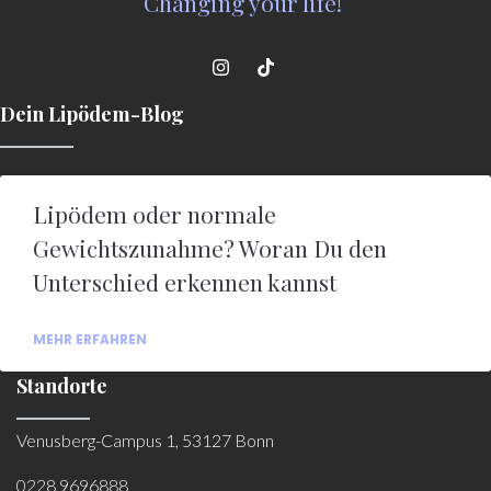
Changing your life!
Dein Lipödem-Blog
Lipödem oder normale
Gewichtszunahme? Woran Du den
Unterschied erkennen kannst
MEHR ERFAHREN
Standorte
Venusberg-Campus 1, 53127 Bonn
0228 9696888