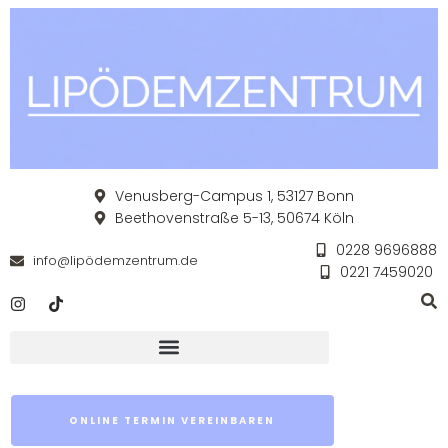
Venusberg-Campus 1, 53127 Bonn
Beethovenstraße 5-13, 50674 Köln
0228 9696888
info@lipödemzentrum.de
0221 7459020
ONLINE TERMIN VEREINBAREN