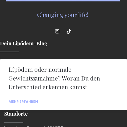
Changing your life!
Dein Lipödem-Blog
Lipödem oder normale
Gewichtszunahme? Woran Du den
Unterschied erkennen kannst
MEHR ERFAHREN
Standorte