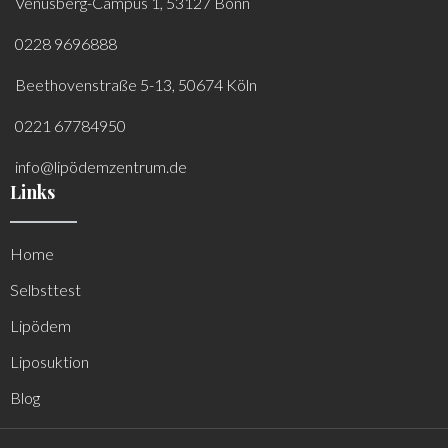
Venusberg-Campus 1, 53127 Bonn
0228 9696888
Beethovenstraße 5-13, 50674 Köln
0221 67784950
info@lipödemzentrum.de
Links
Home
Selbsttest
Lipödem
Liposuktion
Blog