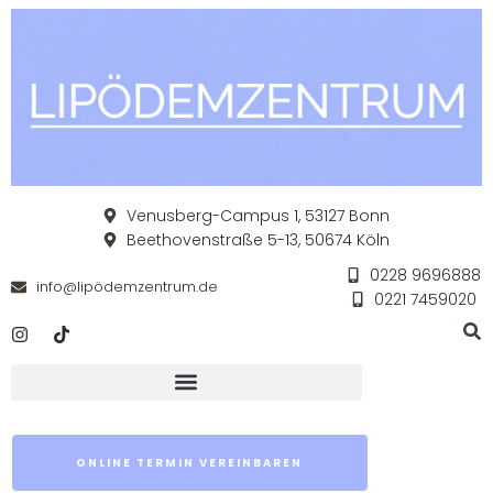
Venusberg-Campus 1, 53127 Bonn
Beethovenstraße 5-13, 50674 Köln
0228 9696888
info@lipödemzentrum.de
0221 7459020
ONLINE TERMIN VEREINBAREN