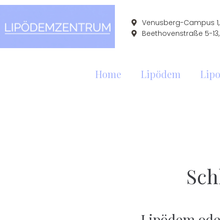
Venusberg-Campus 1, 
Beethovenstraße 5-13,
Home
Lipödem
Lipo
Sch
Lipödem ode