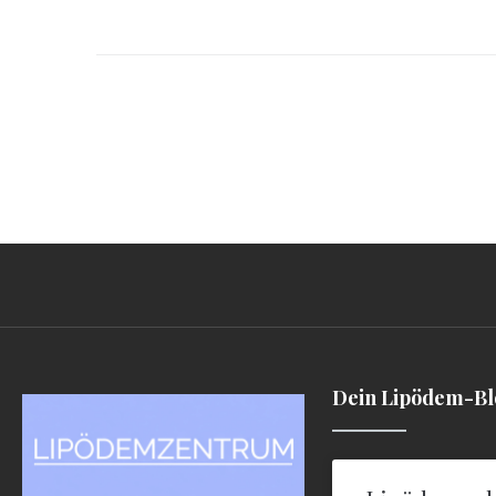
Dein Lipödem-B