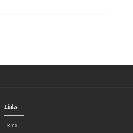
Links
Home