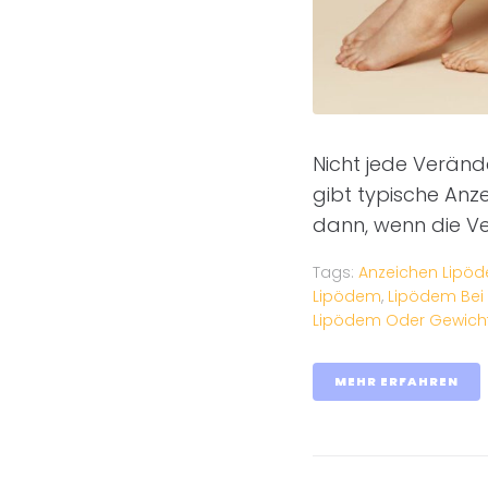
Nicht jede Veränd
gibt typische Anze
dann, wenn die Ve
Tags:
Anzeichen Lipö
Lipödem
,
Lipödem Bei
Lipödem Oder Gewic
MEHR ERFAHREN