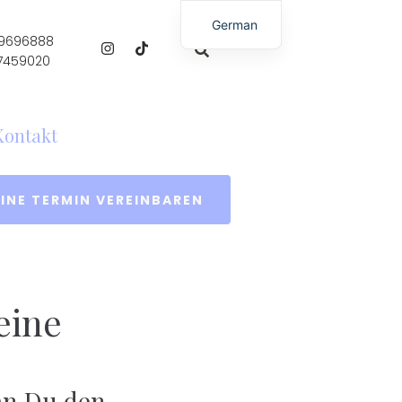
German
 9696888
English
 7459020
Kontakt
INE TERMIN VEREINBAREN
eine
an Du den