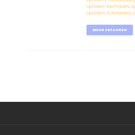
Lipödem Bei Frauen
,
L
Lipödem Schmerzen
,
MEHR ERFAHREN