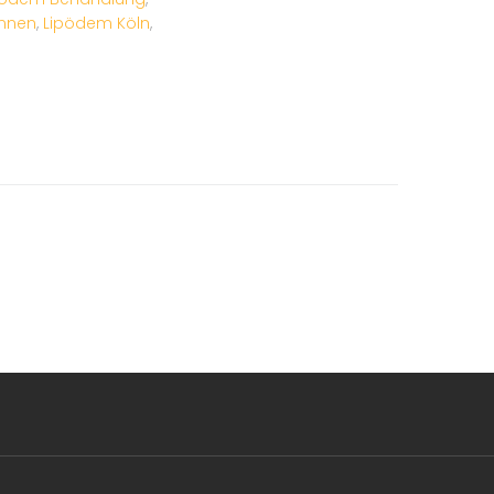
ennen
,
Lipödem Köln
,