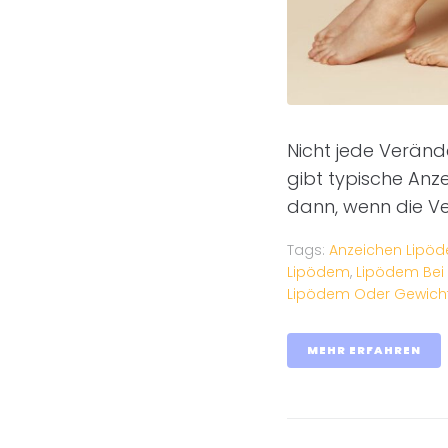
Nicht jede Veränd
gibt typische Anze
dann, wenn die Ve
Tags:
Anzeichen Lipö
Lipödem
,
Lipödem Bei
Lipödem Oder Gewic
MEHR ERFAHREN