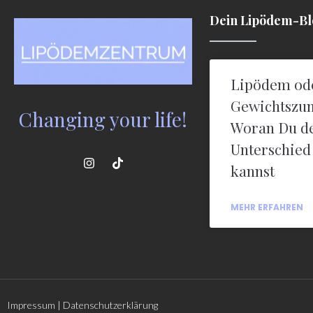
Dein Lipödem-B
Lipödem od
Gewichtszu
Changing your life!
Woran Du d
Unterschied
kannst
MEHR ERFAHREN
Impressum
|
Datenschutzerklärung