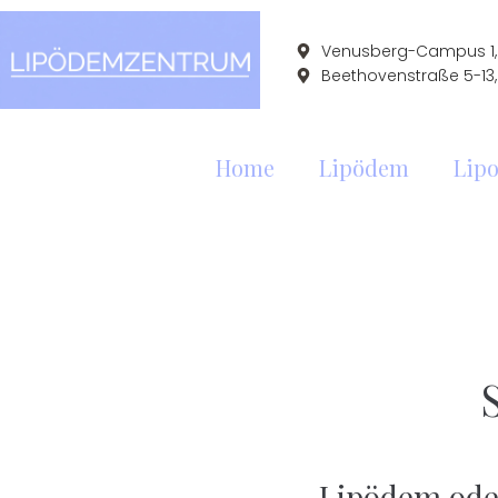
Venusberg-Campus 1, 
Beethovenstraße 5-13,
Home
Lipödem
Lipo
Lipödem ode