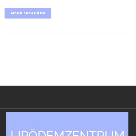
MEHR ERFAHREN