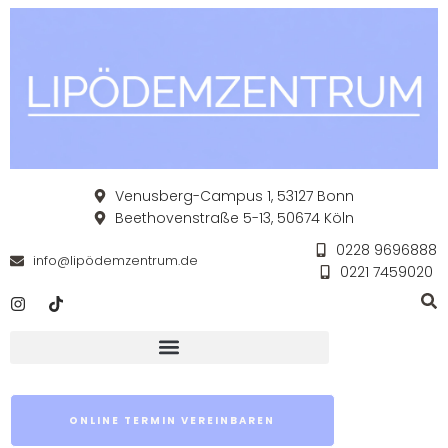
Venusberg-Campus 1, 53127 Bonn
Beethovenstraße 5-13, 50674 Köln
0228 9696888
info@lipödemzentrum.de
0221 7459020
ONLINE TERMIN VEREINBAREN