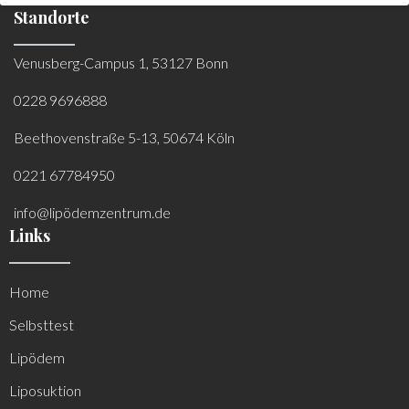
Standorte
Venusberg-Campus 1, 53127 Bonn
0228 9696888
Beethovenstraße 5-13, 50674 Köln
0221 67784950
info@lipödemzentrum.de
Links
Home
Selbsttest
Lipödem
Liposuktion