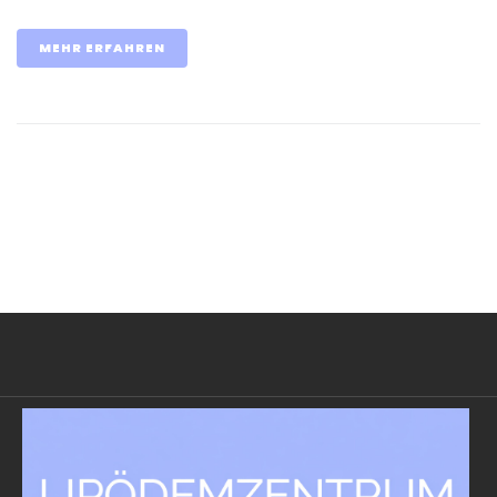
MEHR ERFAHREN