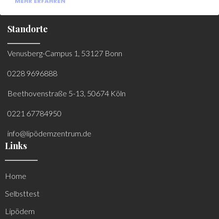
MEHR ERFAHREN
Standorte
Venusberg-Campus 1, 53127 Bonn
0228 9696888
Beethovenstraße 5-13, 50674 Köln
0221 67784950
info@lipödemzentrum.de
Links
Home
Selbsttest
Lipödem