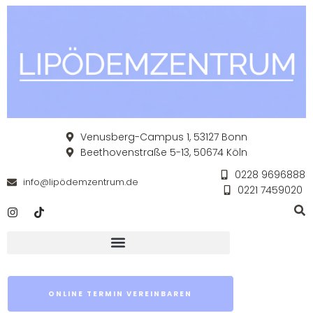
Venusberg-Campus 1, 53127 Bonn
Beethovenstraße 5-13, 50674 Köln
0228 9696888
info@lipödemzentrum.de
0221 7459020
ONLINE TERMIN VEREINBAREN