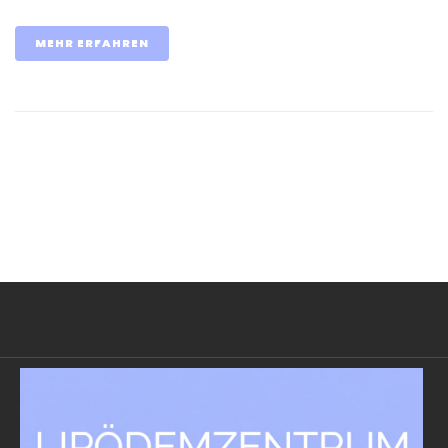
MEHR ERFAHREN