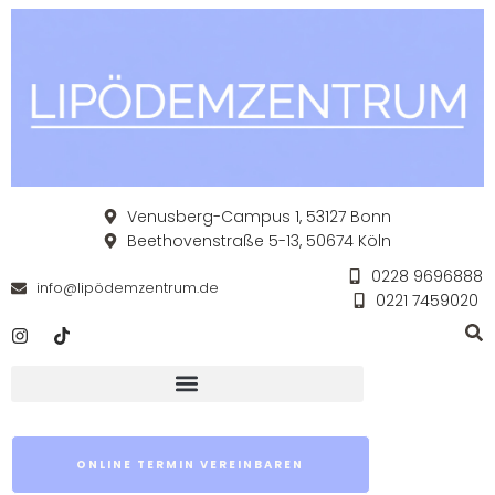
Venusberg-Campus 1, 53127 Bonn
Beethovenstraße 5-13, 50674 Köln
0228 9696888
info@lipödemzentrum.de
0221 7459020
ONLINE TERMIN VEREINBAREN