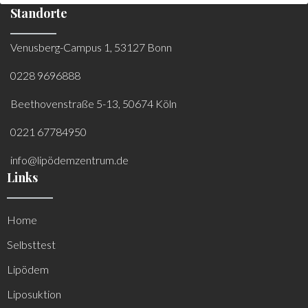
Standorte
Venusberg-Campus 1, 53127 Bonn
0228 9696888
Beethovenstraße 5-13, 50674 Köln
0221 67784950
info@lipödemzentrum.de
Links
Home
Selbsttest
Lipödem
Liposuktion