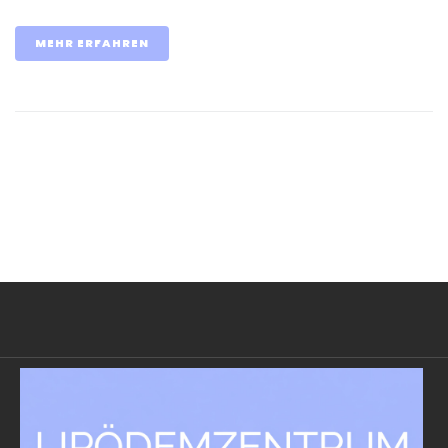
MEHR ERFAHREN