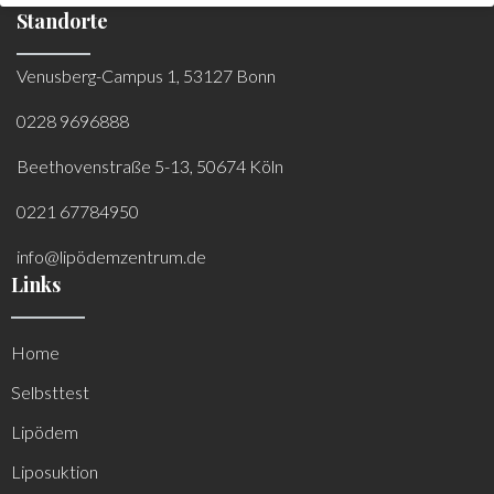
Standorte
Venusberg-Campus 1, 53127 Bonn
0228 9696888
Beethovenstraße 5-13, 50674 Köln
0221 67784950
info@lipödemzentrum.de
Links
Home
Selbsttest
Lipödem
Liposuktion