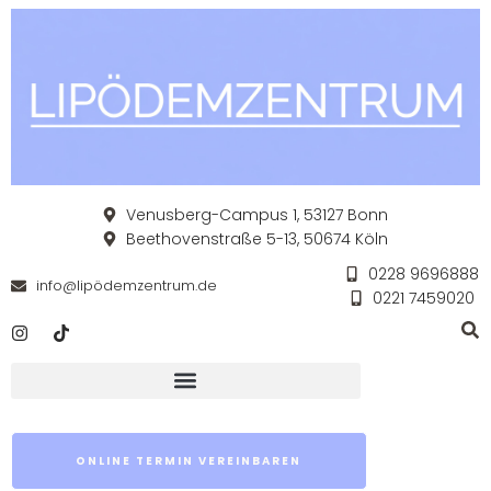
Venusberg-Campus 1, 53127 Bonn
Beethovenstraße 5-13, 50674 Köln
0228 9696888
info@lipödemzentrum.de
0221 7459020
ONLINE TERMIN VEREINBAREN