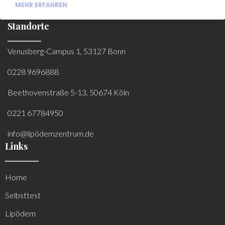
MEHR ERFAHREN
Standorte
Venusberg-Campus 1, 53127 Bonn
0228 9696888
Beethovenstraße 5-13, 50674 Köln
0221 67784950
info@lipödemzentrum.de
Links
Home
Selbsttest
Lipödem