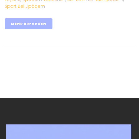
Sport Bei Lipödem
MEHR ERFAHREN