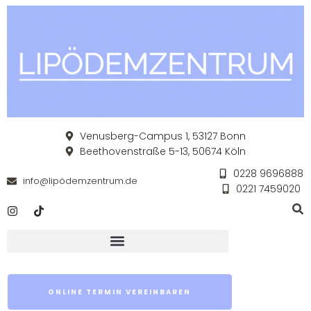
Venusberg-Campus 1, 53127 Bonn
Beethovenstraße 5-13, 50674 Köln
0228 9696888
info@lipödemzentrum.de
0221 7459020
ONLINE TERMIN VEREINBAREN